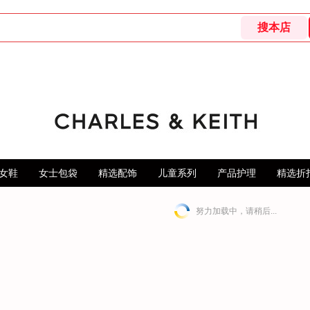
女鞋
女士包袋
精选配饰
儿童系列
产品护理
精选折
努力加载中，请稍后...