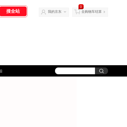
0
我的京东
去购物车结算
扣