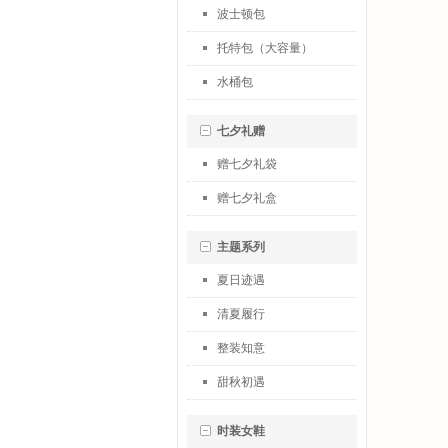
波士顿包
托特包（大容量）
水桶包
七夕礼赠
赠七夕礼袋
赠七夕礼盒
主题系列
夏日迹遇
清夏履行
整装知意
甜秋初遇
时装女鞋