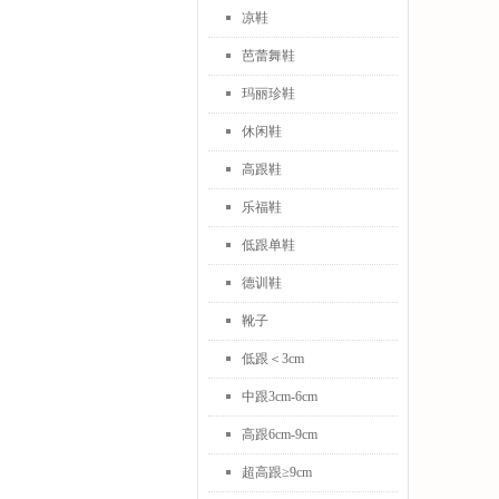
凉鞋
芭蕾舞鞋
玛丽珍鞋
休闲鞋
高跟鞋
乐福鞋
低跟单鞋
德训鞋
靴子
低跟＜3cm
中跟3cm-6cm
高跟6cm-9cm
超高跟≥9cm