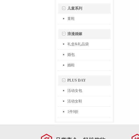
儿童系列
童鞋
浪漫婚嫁
礼盒&礼品袋
婚包
婚鞋
PLUS DAY
活动女包
活动女鞋
1件9折