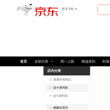
更多导航
服装城
食品
金融
首页
全部分类
周一上新
精选系列
时装
店内分类
查看所有商品
赵今麦同款
赵今麦同款
蝴蝶结系列