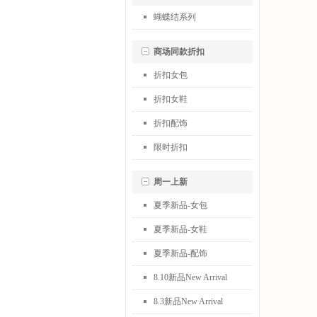
蝴蝶结系列
商场同款折扣
折扣女包
折扣女鞋
折扣配饰
限时折扣
周一上新
夏季新品-女包
夏季新品-女鞋
夏季新品-配饰
8.10新品New Arrival
8.3新品New Arrival