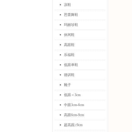
凉鞋
芭蕾舞鞋
玛丽珍鞋
休闲鞋
高跟鞋
乐福鞋
低跟单鞋
德训鞋
靴子
低跟＜3cm
中跟3cm-6cm
高跟6cm-9cm
超高跟≥9cm